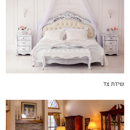
שידת צד