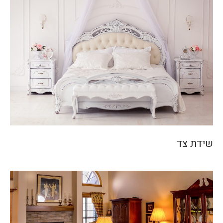
שידת צד