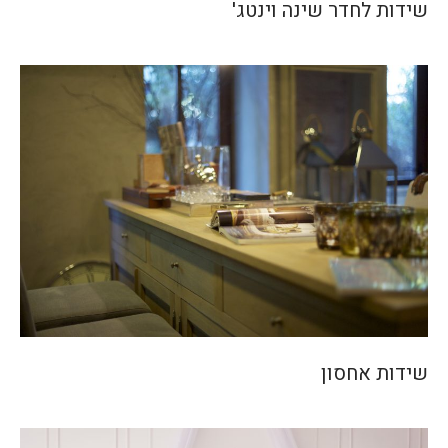
שידות לחדר שינה וינטג'
שידות אחסון